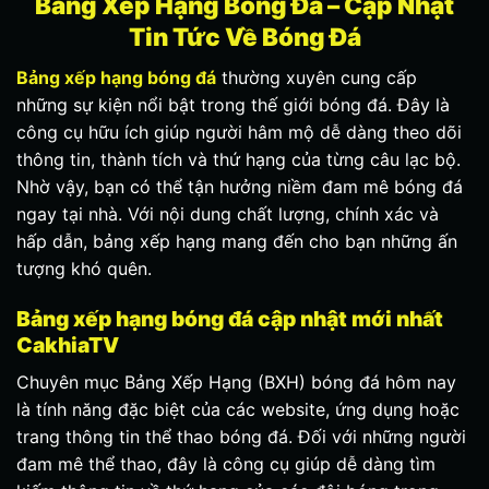
Bảng Xếp Hạng Bóng Đá – Cập Nhật
Tin Tức Về Bóng Đá
Bảng xếp hạng bóng đá
thường xuyên cung cấp
những sự kiện nổi bật trong thế giới bóng đá. Đây là
công cụ hữu ích giúp người hâm mộ dễ dàng theo dõi
thông tin, thành tích và thứ hạng của từng câu lạc bộ.
Nhờ vậy, bạn có thể tận hưởng niềm đam mê bóng đá
ngay tại nhà. Với nội dung chất lượng, chính xác và
hấp dẫn, bảng xếp hạng mang đến cho bạn những ấn
tượng khó quên.
Bảng xếp hạng bóng đá cập nhật mới nhất
CakhiaTV
Chuyên mục Bảng Xếp Hạng (BXH) bóng đá hôm nay
là tính năng đặc biệt của các website, ứng dụng hoặc
trang thông tin thể thao bóng đá. Đối với những người
đam mê thể thao, đây là công cụ giúp dễ dàng tìm