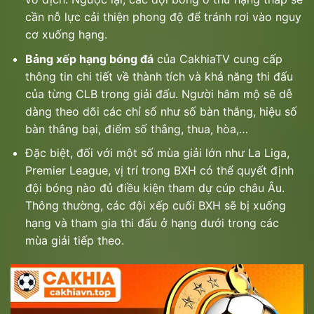
cần nỗ lực cải thiện phong độ để tránh rơi vào nguy
cơ xuống hạng.
Bảng xếp hạng bóng đá
của CakhiaTV cung cấp
thông tin chi tiết về thành tích và khả năng thi đấu
của từng CLB trong giải đấu. Người hâm mộ sẽ dễ
dàng theo dõi các chỉ số như số bàn thắng, hiệu số
bàn thắng bại, điểm số thắng, thua, hòa,…
Đặc biệt, đối với một số mùa giải lớn như La Liga,
Premier League, vị trí trong BXH có thể quyết định
đội bóng nào đủ điều kiện tham dự cúp châu Âu.
Thông thường, các đội xếp cuối BXH sẽ bị xuống
hạng và tham gia thi đấu ở hạng dưới trong các
mùa giải tiếp theo.