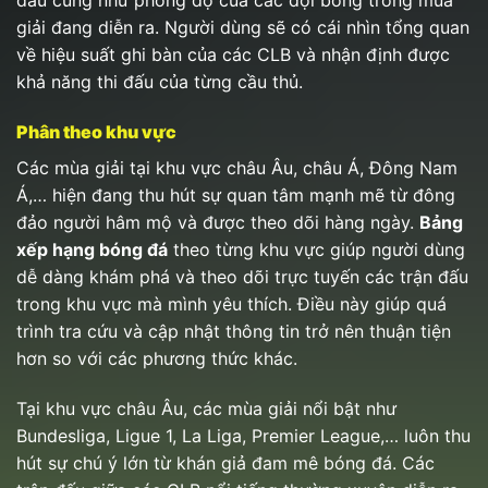
đấu cũng như phong độ của các đội bóng trong mùa
giải đang diễn ra. Người dùng sẽ có cái nhìn tổng quan
về hiệu suất ghi bàn của các CLB và nhận định được
khả năng thi đấu của từng cầu thủ.
Phân theo khu vực
Các mùa giải tại khu vực châu Âu, châu Á, Đông Nam
Á,… hiện đang thu hút sự quan tâm mạnh mẽ từ đông
đảo người hâm mộ và được theo dõi hàng ngày.
Bảng
xếp hạng bóng đá
theo từng khu vực giúp người dùng
dễ dàng khám phá và theo dõi trực tuyến các trận đấu
trong khu vực mà mình yêu thích. Điều này giúp quá
trình tra cứu và cập nhật thông tin trở nên thuận tiện
hơn so với các phương thức khác.
Tại khu vực châu Âu, các mùa giải nổi bật như
Bundesliga, Ligue 1, La Liga, Premier League,… luôn thu
hút sự chú ý lớn từ khán giả đam mê bóng đá. Các